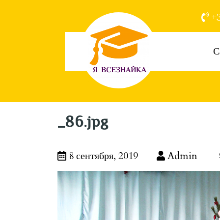
+3
С
_86.jpg
8 сентября, 2019
Admin