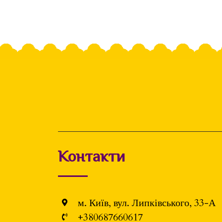
Контакти
м. Київ, вул. Липківського, 33-А
+380687660617