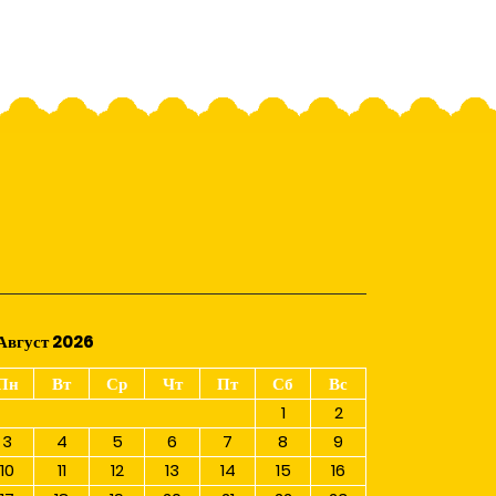
Август 2026
Пн
Вт
Ср
Чт
Пт
Сб
Вс
1
2
3
4
5
6
7
8
9
10
11
12
13
14
15
16