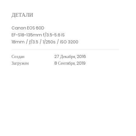
ДЕТАЛИ
Canon EOS 60D
EF-S18-135mm f/3.5-5.6 IS
18mm
/
ƒ/3.5
/
1/250s
/
ISO 3200
Создан
27 Декабря, 2016
Загружен
8 Сентября, 2019