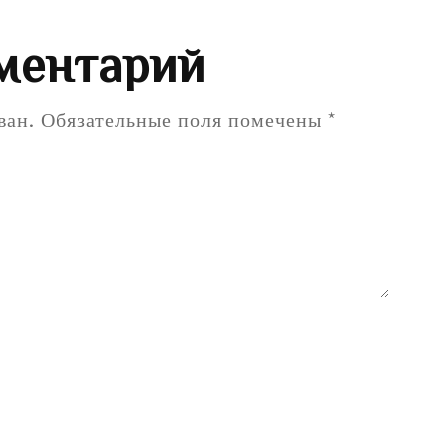
ментарий
ван.
Обязательные поля помечены
*