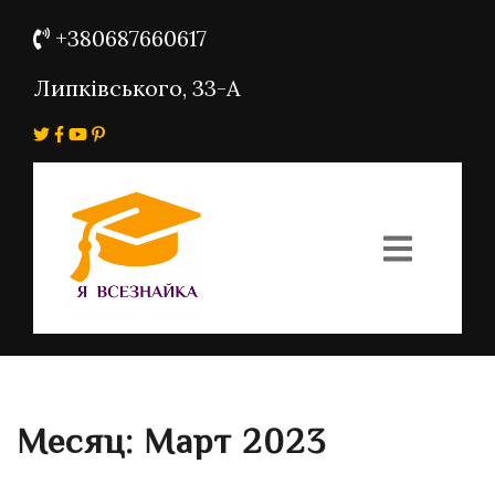
+380687660617
Липківського, 33-А
Месяц:
Март 2023