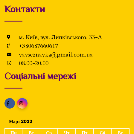
Контакти
м. Київ, вул. Липківського, 33-А
+380687660617
yavseznayka@gmail.com.ua
08.00-20.00
Соціальні мережі
Март 2023
Пн
Вт
Ср
Чт
Пт
Сб
Вс