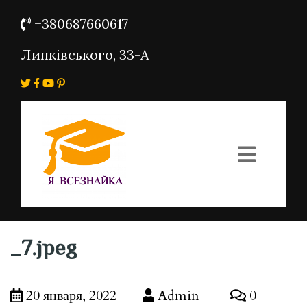
+380687660617
Липківського, 33-А
_7.jpeg
20 января, 2022
Admin
0