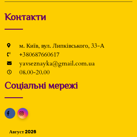
Контакти
м. Київ, вул. Липківського, 33-А
+380687660617
yavseznayka@gmail.com.ua
08.00-20.00
Соціальні мережі
Август 2026