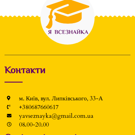
Контакти
м. Київ, вул. Липківського, 33-А
+380687660617
yavseznayka@gmail.com.ua
08.00-20.00