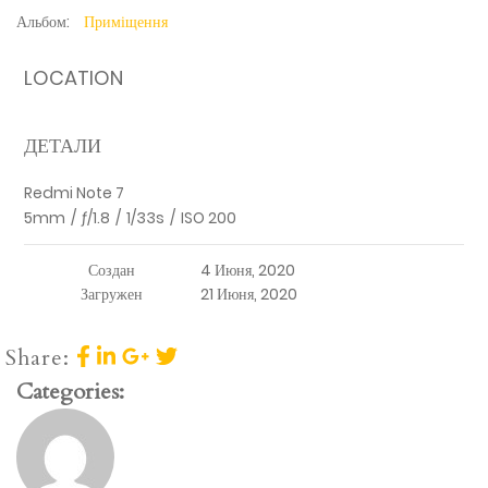
Альбом:
Приміщення
LOCATION
ДЕТАЛИ
Redmi Note 7
5mm
/
ƒ/1.8
/
1/33s
/
ISO 200
Создан
4 Июня, 2020
Загружен
21 Июня, 2020
Share:
Categories: