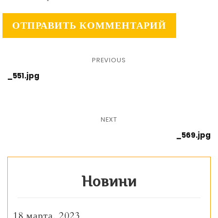
PREVIOUS
_551.jpg
NEXT
_569.jpg
Новини
18 марта, 2023