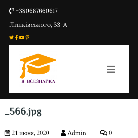
+380687660617
Липківського, 33-А
_566.jpg
21 июня, 2020
Admin
0