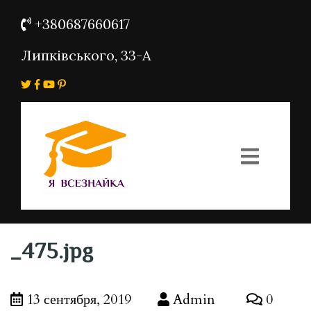
+380687660617
Липківського, 33-А
_475.jpg
13 сентября, 2019
Admin
0