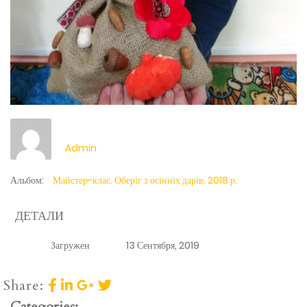
Admin
Альбом:
Майстер-клас. Оберіг з осінніх дарів. 2018 р.
ДЕТАЛИ
Загружен
13 Сентября, 2019
Share:
Categories: