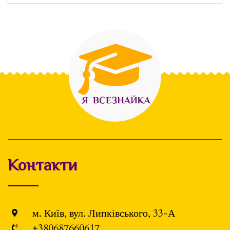
Контакти
м. Київ, вул. Липківського, 33-А
+380687660617