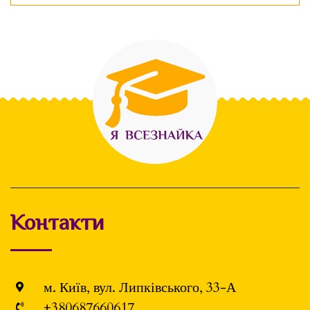
Контакти
м. Київ, вул. Липківського, 33-А
+380687660617