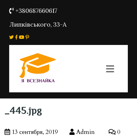
+380687660617
Липківського, 33-А
_445.jpg
13 сентября, 2019
Admin
0