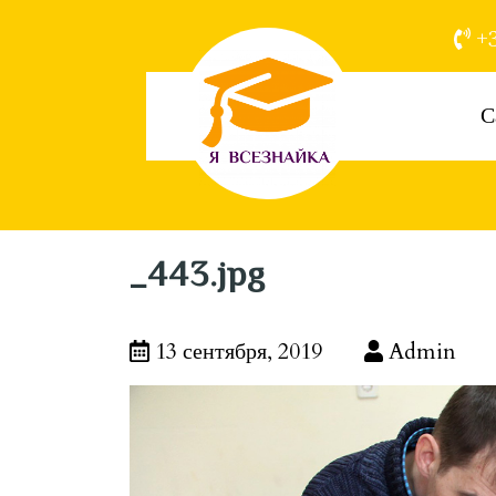
+3
С
_443.jpg
13 сентября, 2019
Admin