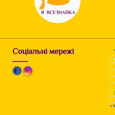
Соціальні мережі
« 