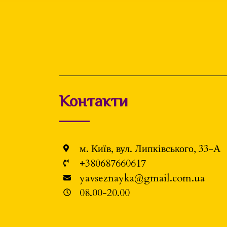
Контакти
м. Київ, вул. Липківського, 33-А
+380687660617
yavseznayka@gmail.com.ua
08.00-20.00