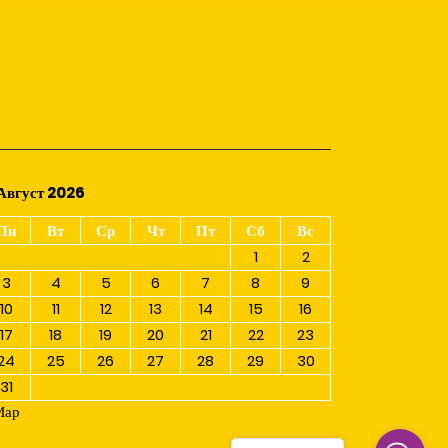
Август 2026
Пн
Вт
Ср
Чт
Пт
Сб
Вс
1
2
3
4
5
6
7
8
9
10
11
12
13
14
15
16
17
18
19
20
21
22
23
24
25
26
27
28
29
30
31
Мар