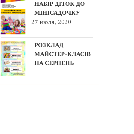
НАБІР ДІТОК ДО
МІНІСАДОЧКУ
27 июля, 2020
РОЗКЛАД
МАЙСТЕР-КЛАСІВ
НА СЕРПЕНЬ