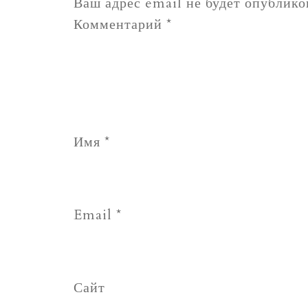
Ваш адрес email не будет опублико
Комментарий
*
Имя
*
Email
*
Сайт