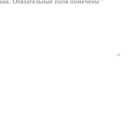
ван.
Обязательные поля помечены
*