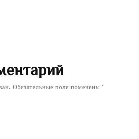
ментарий
ван.
Обязательные поля помечены
*