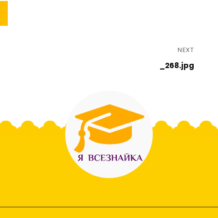
NEXT
_268.jpg