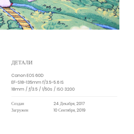
ДЕТАЛИ
Canon EOS 60D
EF-S18-135mm f/3.5-5.6 IS
18mm
/
ƒ/3.5
/
1/50s
/
ISO 3200
Создан
24 Декабря, 2017
Загружен
10 Сентября, 2019