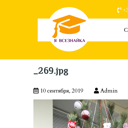
+3
С
_269.jpg
10 сентября, 2019
Admin