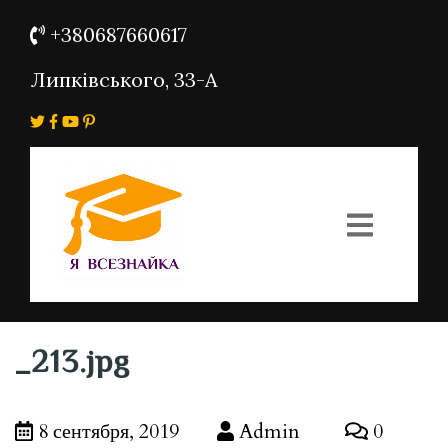
+380687660617
Липківського, 33-А
_213.jpg
8 сентября, 2019
Admin
0