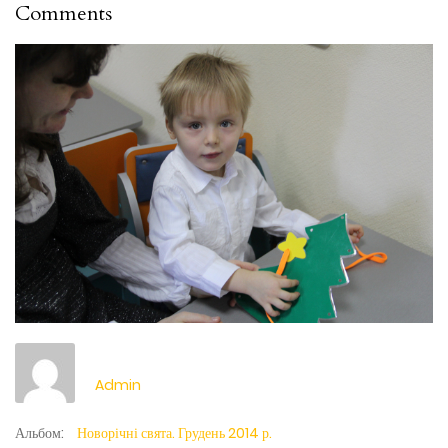
Comments
Admin
Альбом:
Новорічні свята. Грудень 2014 р.