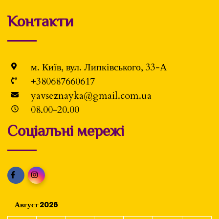
Контакти
м. Київ, вул. Липківського, 33-А
+380687660617
yavseznayka@gmail.com.ua
08.00-20.00
Соціальні мережі
Август 2026