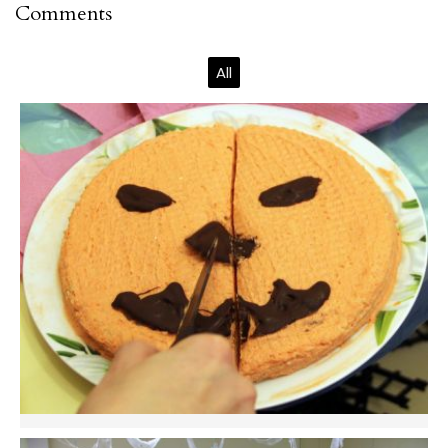
Comments
All