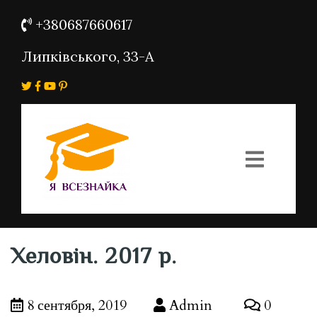
+380687660617
Липківського, 33-А
Хеловін. 2017 р.
8 сентября, 2019
Admin
0