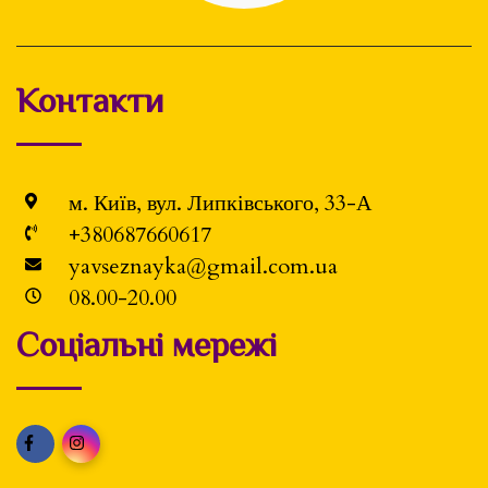
Контакти
м. Київ, вул. Липківського, 33-А
+380687660617
yavseznayka@gmail.com.ua
08.00-20.00
Соціальні мережі