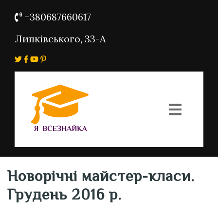
+380687660617
Липківського, 33-А
Новорічні майстер-класи.
Грудень 2016 р.