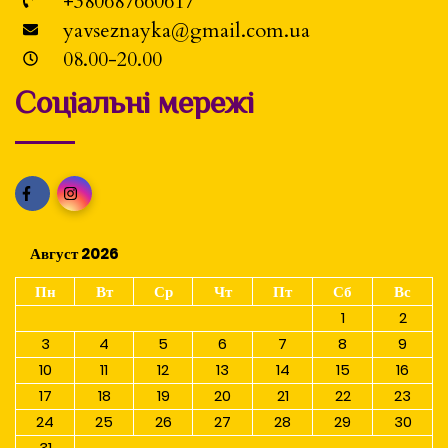
+380687660617
yavseznayka@gmail.com.ua
08.00-20.00
Соціальні мережі
Август 2026
Пн
Вт
Ср
Чт
Пт
Сб
Вс
1
2
3
4
5
6
7
8
9
10
11
12
13
14
15
16
17
18
19
20
21
22
23
24
25
26
27
28
29
30
31