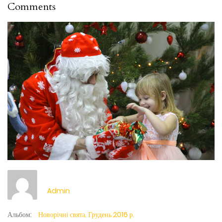
Comments
Admin
Альбом:
Новорічні свята. Грудень 2016 р.