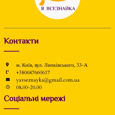
Контакти
м. Київ, вул. Липківського, 33-А
+380687660617
yavseznayka@gmail.com.ua
08.00-20.00
Соціальні мережі