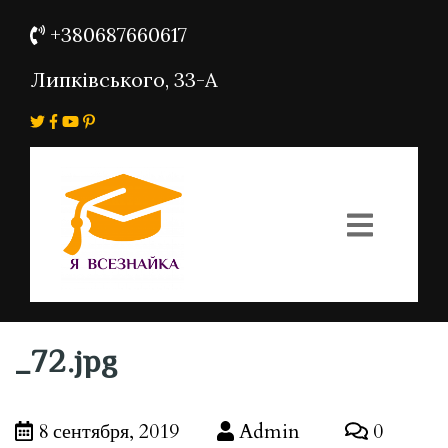
+380687660617
Липківського, 33-А
_72.jpg
8 сентября, 2019
Admin
0