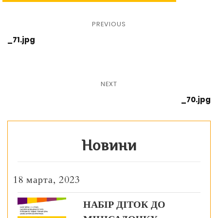
PREVIOUS
_71.jpg
NEXT
_70.jpg
Новини
18 марта, 2023
НАБІР ДІТОК ДО