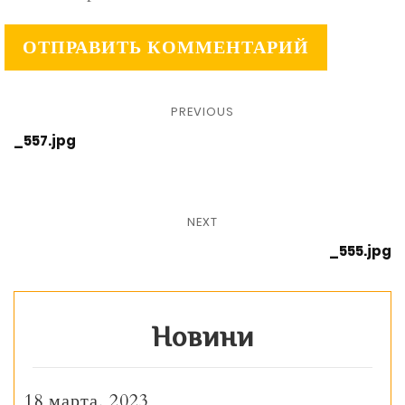
PREVIOUS
_557.jpg
NEXT
_555.jpg
Новини
18 марта, 2023