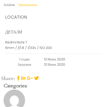
Альбом:
Приміщення
LOCATION
ДЕТАЛИ
Redmi Note 7
5mm
/
ƒ/1.8
/
1/33s
/
ISO 200
Создан
12 Июня, 2020
Загружен
21 Июня, 2020
Share:
Categories: