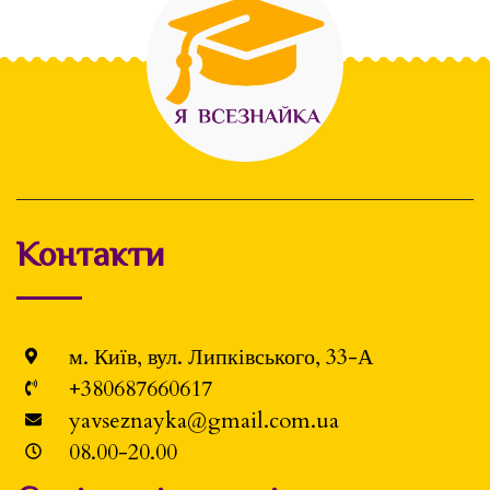
Контакти
м. Київ, вул. Липківського, 33-А
+380687660617
yavseznayka@gmail.com.ua
08.00-20.00