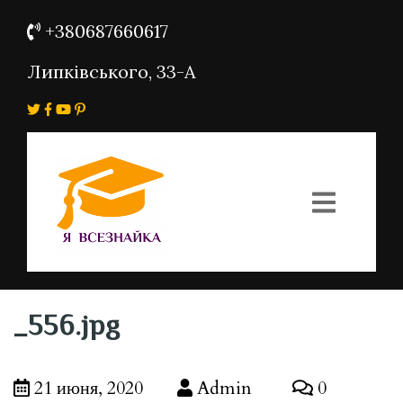
+380687660617
Липківського, 33-А
_556.jpg
21 июня, 2020
Admin
0