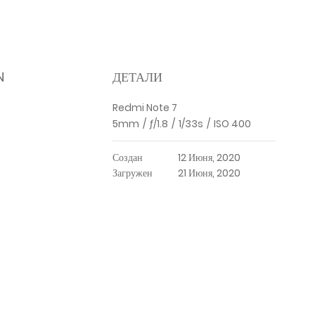
N
ДЕТАЛИ
Redmi Note 7
5mm
/
ƒ/1.8
/
1/33s
/
ISO 400
Создан
12 Июня, 2020
Загружен
21 Июня, 2020