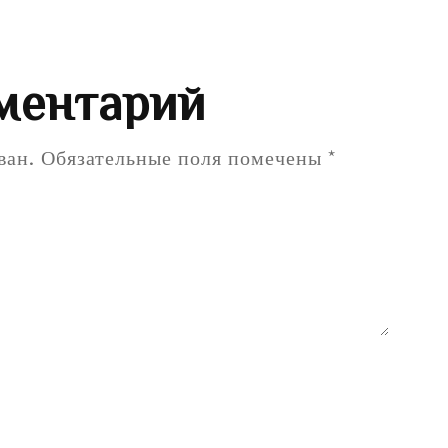
ментарий
ван.
Обязательные поля помечены
*