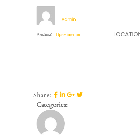
Admin
LOCATIO
Альбом:
Приміщення
Share:
Categories: