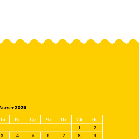
Август 2026
Пн
Вт
Ср
Чт
Пт
Сб
Вс
1
2
3
4
5
6
7
8
9