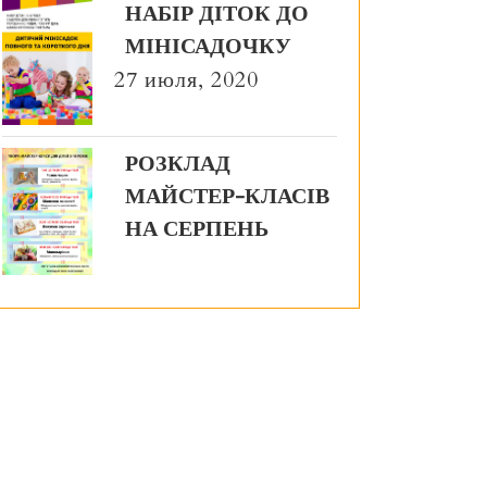
НАБІР ДІТОК ДО
МІНІСАДОЧКУ
27 июля, 2020
РОЗКЛАД
МАЙСТЕР-КЛАСІВ
НА СЕРПЕНЬ