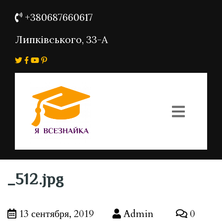
+380687660617
Липківського, 33-А
_512.jpg
13 сентября, 2019
Admin
0