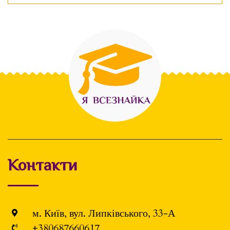
Контакти
м. Київ, вул. Липківського, 33-А
+380687660617