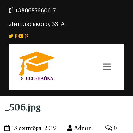
+380687660617
Липківського, 33-А
_506.jpg
13 сентября, 2019
Admin
0