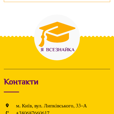
Контакти
м. Київ, вул. Липківського, 33-А
+380687660617