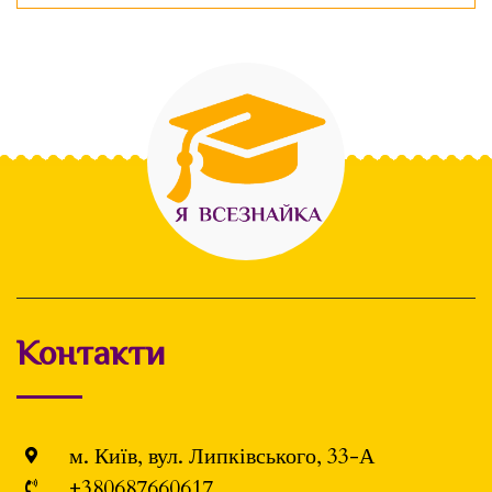
Контакти
м. Київ, вул. Липківського, 33-А
+380687660617