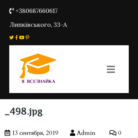
+380687660617
Липківського, 33-А
_498.jpg
13 сентября, 2019
Admin
0