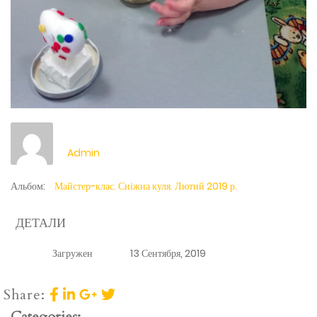
Admin
Альбом:
Майстер-клас. Сніжна куля. Лютий 2019 р.
ДЕТАЛИ
Загружен
13 Сентября, 2019
Share:
Categories: