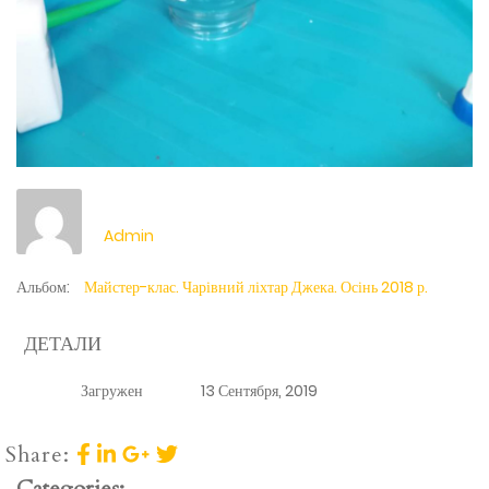
Admin
Альбом:
Майстер-клас. Чарівний ліхтар Джека. Осінь 2018 р.
ДЕТАЛИ
Загружен
13 Сентября, 2019
Share:
Categories: