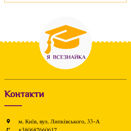
Контакти
м. Київ, вул. Липківського, 33-А
+380687660617