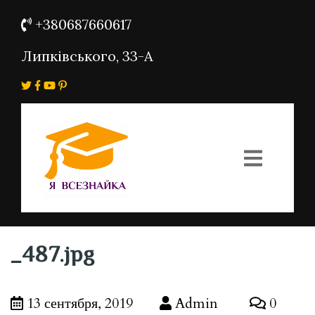
+380687660617
Липківського, 33-А
_487.jpg
13 сентября, 2019
Admin
0