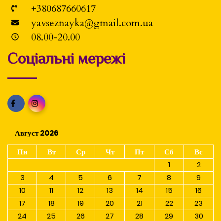
+380687660617
yavseznayka@gmail.com.ua
08.00-20.00
Соціальні мережі
Август 2026
Пн
Вт
Ср
Чт
Пт
Сб
Вс
1
2
3
4
5
6
7
8
9
10
11
12
13
14
15
16
17
18
19
20
21
22
23
24
25
26
27
28
29
30