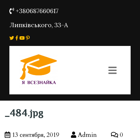
+380687660617
Липківського, 33-А
_484.jpg
13 сентября, 2019
Admin
0