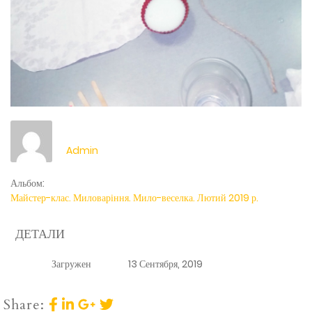
Admin
Альбом:
Майстер-клас. Миловаріння. Мило-веселка. Лютий 2019 р.
ДЕТАЛИ
Загружен
13 Сентября, 2019
Share: