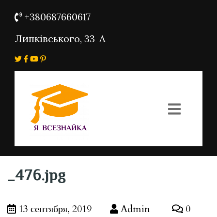
+380687660617
Липківського, 33-А
_476.jpg
13 сентября, 2019
Admin
0