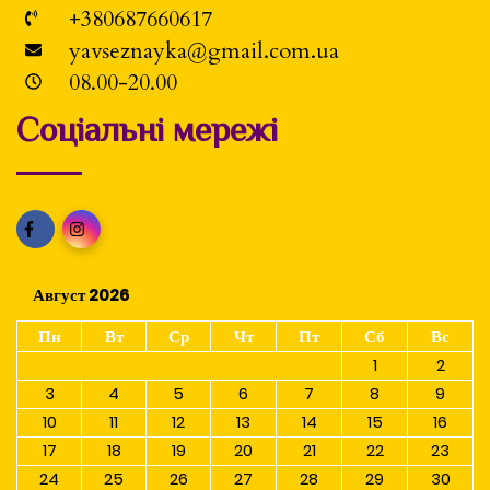
+380687660617
yavseznayka@gmail.com.ua
08.00-20.00
Соціальні мережі
Август 2026
Пн
Вт
Ср
Чт
Пт
Сб
Вс
1
2
3
4
5
6
7
8
9
10
11
12
13
14
15
16
17
18
19
20
21
22
23
24
25
26
27
28
29
30