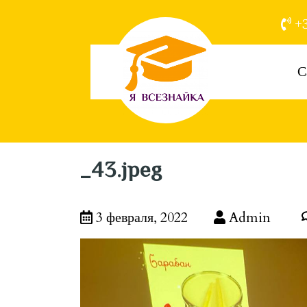
+3
С
_43.jpeg
3 февраля, 2022
Admin