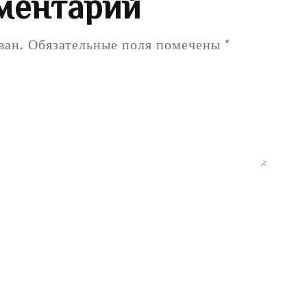
ментарий
ван.
Обязательные поля помечены
*