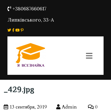
+380687660617
Липківського, 33-А
_429.jpg
13 сентября, 2019
Admin
0