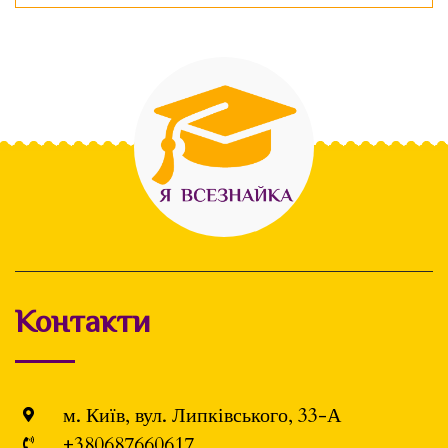
Контакти
м. Київ, вул. Липківського, 33-А
+380687660617