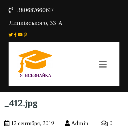
+380687660617
Липківського, 33-А
_412.jpg
12 сентября, 2019
Admin
0