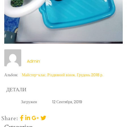
Admin
Альбом:
Майстер-клас. Різдвяний вінок. Грудень 2018 р.
ДЕТАЛИ
Загружен
12 Сентября, 2019
Share: