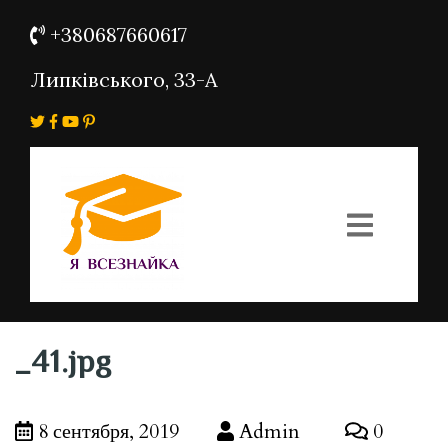
+380687660617
Липківського, 33-А
_41.jpg
8 сентября, 2019
Admin
0