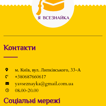
Контакти
м. Київ, вул. Липківського, 33-А
+380687660617
yavseznayka@gmail.com.ua
08.00-20.00
Соціальні мережі