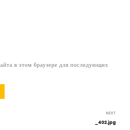
сайта в этом браузере для последующих
NEXT
_402.jpg