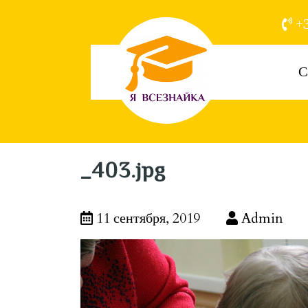
+3
С
_403.jpg
11 сентября, 2019
Admin