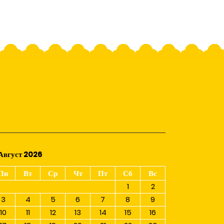
Август 2026
Пн
Вт
Ср
Чт
Пт
Сб
Вс
1
2
3
4
5
6
7
8
9
10
11
12
13
14
15
16