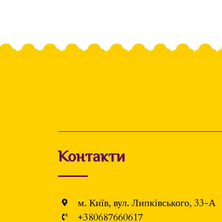
Контакти
м. Київ, вул. Липківського, 33-А
+380687660617