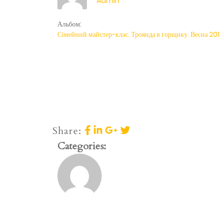
Admin
Альбом:
Сімейний майстер-клас. Троянда в горщику. Весна 201
Share:
Categories: