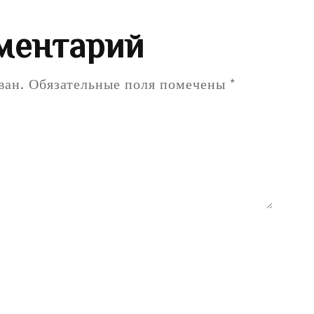
ментарий
ван.
Обязательные поля помечены
*