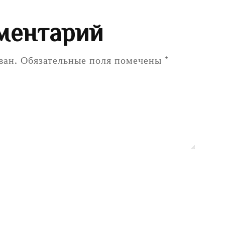
ментарий
ван.
Обязательные поля помечены
*