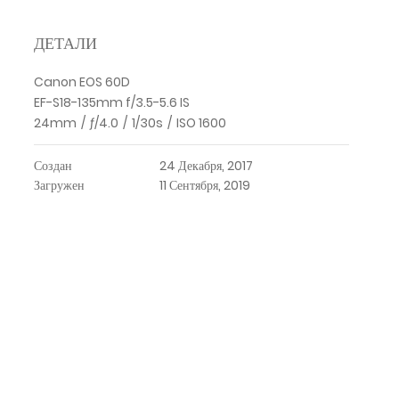
ДЕТАЛИ
Canon EOS 60D
EF-S18-135mm f/3.5-5.6 IS
24mm
/
ƒ/4.0
/
1/30s
/
ISO 1600
Создан
24 Декабря, 2017
Загружен
11 Сентября, 2019