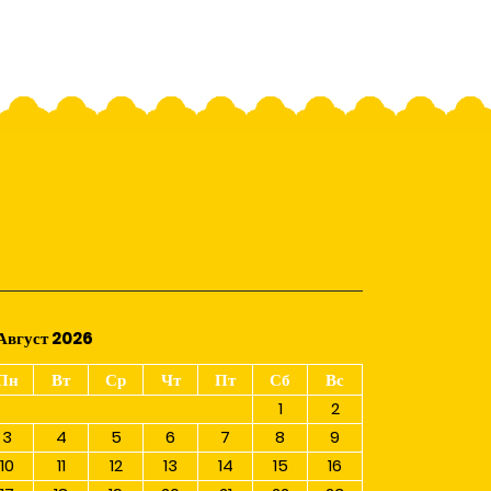
Август 2026
Пн
Вт
Ср
Чт
Пт
Сб
Вс
1
2
3
4
5
6
7
8
9
10
11
12
13
14
15
16