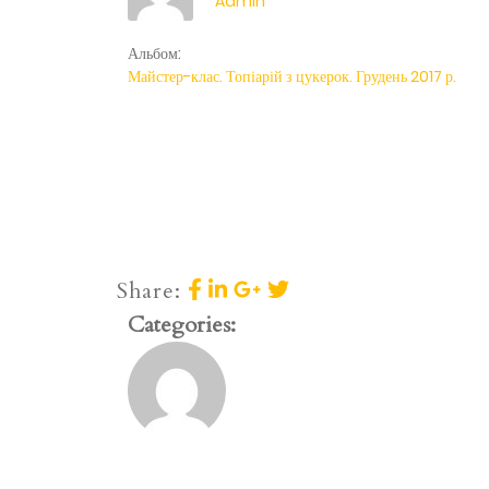
Admin
Альбом:
Майстер-клас. Топіарій з цукерок. Грудень 2017 р.
Share:
Categories: