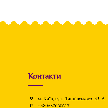
Контакти
м. Київ, вул. Липківського, 33-А
+380687660617