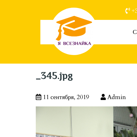
+3
С
_345.jpg
11 сентября, 2019
Admin