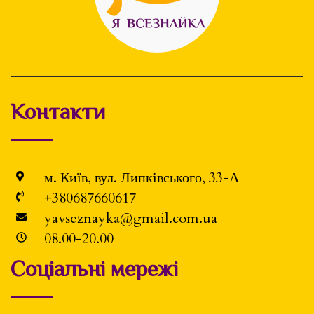
Контакти
м. Київ, вул. Липківського, 33-А
+380687660617
yavseznayka@gmail.com.ua
08.00-20.00
Соціальні мережі