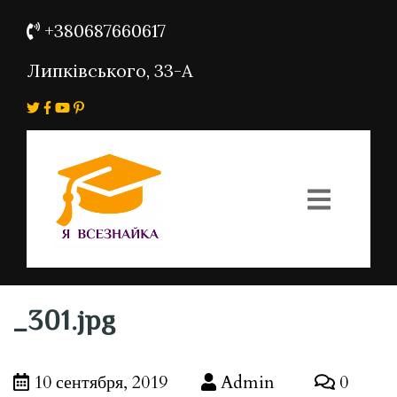
+380687660617
Липківського, 33-А
_301.jpg
10 сентября, 2019
Admin
0