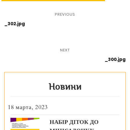
PREVIOUS
_302.jpg
NEXT
_300.jpg
Новини
18 марта, 2023
НАБІР ДІТОК ДО