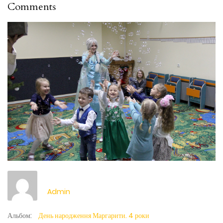
Comments
Admin
Альбом:
День народження Маргарити. 4 роки