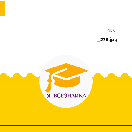
NEXT
_276.jpg