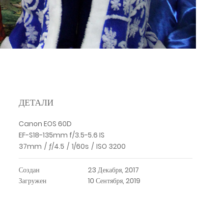
ДЕТАЛИ
Canon EOS 60D
EF-S18-135mm f/3.5-5.6 IS
37mm
/
ƒ/4.5
/
1/60s
/
ISO 3200
Создан
23 Декабря, 2017
Загружен
10 Сентября, 2019