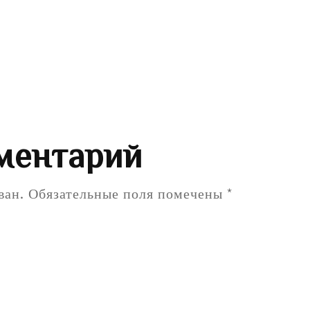
ментарий
ван.
Обязательные поля помечены
*