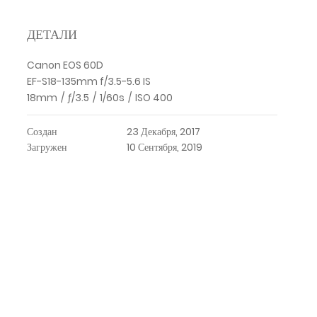
ДЕТАЛИ
Canon EOS 60D
EF-S18-135mm f/3.5-5.6 IS
18mm
/
ƒ/3.5
/
1/60s
/
ISO 400
Создан
23 Декабря, 2017
Загружен
10 Сентября, 2019