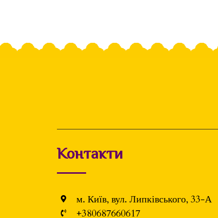
Контакти
м. Київ, вул. Липківського, 33-А
+380687660617