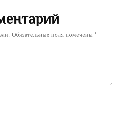
ментарий
ван.
Обязательные поля помечены
*