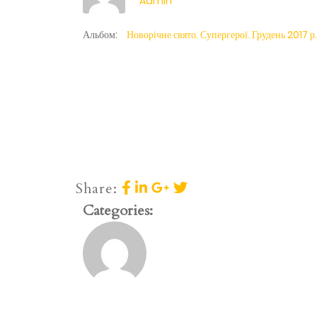
Admin
Альбом:
Новорічне свято. Супергерої. Грудень 2017 р.
Share:
Categories: