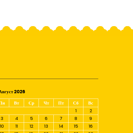
Август 2026
Пн
Вт
Ср
Чт
Пт
Сб
Вс
1
2
3
4
5
6
7
8
9
10
11
12
13
14
15
16