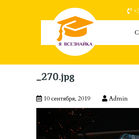
+3
С
_270.jpg
10 сентября, 2019
Admin