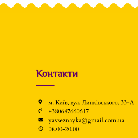
Контакти
м. Київ, вул. Липківського, 33-А
+380687660617
yavseznayka@gmail.com.ua
08.00-20.00