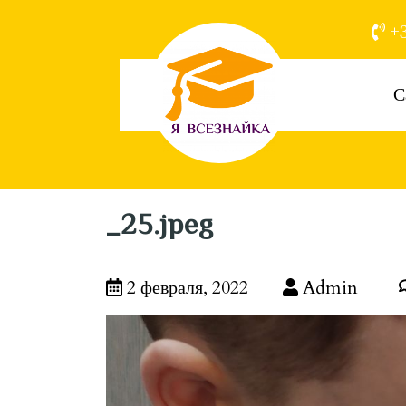
+3
С
_25.jpeg
2 февраля, 2022
Admin