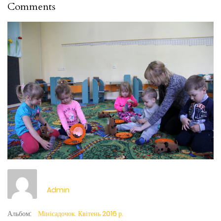
Comments
Admin
Альбом:
Мінісадочок. Квітень 2016 р.