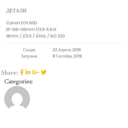
ДЕТАЛИ
Canon EOS 60D
EF-S18-135mm f/3.5-5.6 IS
18mm
/
ƒ/3.5
/
1/40s
/
ISO 320
Создан
22 Апреля, 2016
Загружен
8 Сентября, 2019
Share:
Categories: