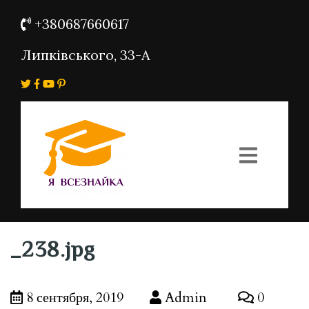
+380687660617
Липківського, 33-А
_238.jpg
8 сентября, 2019
Admin
0