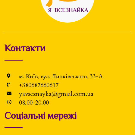
Контакти
м. Київ, вул. Липківського, 33-А
+380687660617
yavseznayka@gmail.com.ua
08.00-20.00
Соціальні мережі