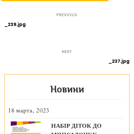
PREVIOUS
_239.jpg
NEXT
_237.jpg
Новини
18 марта, 2023
НАБІР ДІТОК ДО