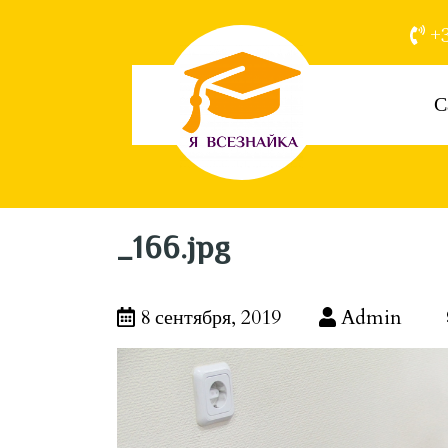
+3
С
_166.jpg
8 сентября, 2019
Admin