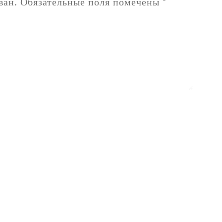
ван.
Обязательные поля помечены
*