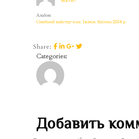
Admin
Альбом:
Сімейний майстер-клас. Їжачок. Квітень 2014 р.
Share:
Categories:
Добавить ком