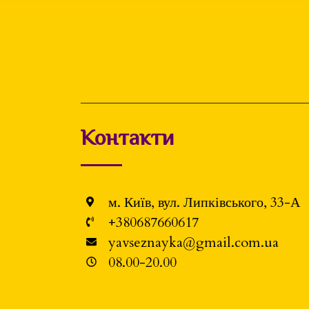
Контакти
м. Київ, вул. Липківського, 33-А
+380687660617
yavseznayka@gmail.com.ua
08.00-20.00