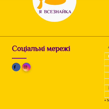
Соціальні мережі
« 