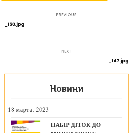
PREVIOUS
_150.jpg
NEXT
_147.jpg
Новини
18 марта, 2023
НАБІР ДІТОК ДО