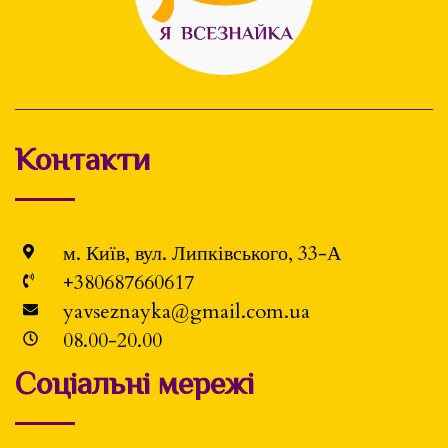
Контакти
м. Київ, вул. Липківського, 33-А
+380687660617
yavseznayka@gmail.com.ua
08.00-20.00
Соціальні мережі