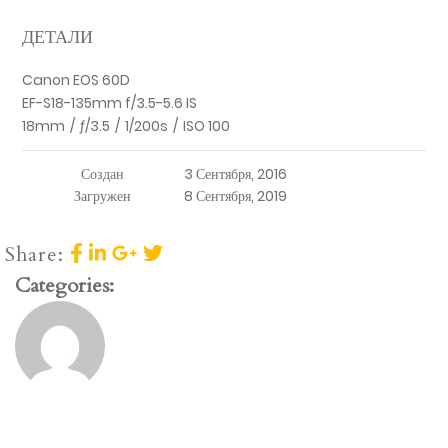
ДЕТАЛИ
Canon EOS 60D
EF-S18-135mm f/3.5-5.6 IS
18mm
/
ƒ/3.5
/
1/200s
/
ISO 100
Создан
3 Сентября, 2016
Загружен
8 Сентября, 2019
Share:
Categories: