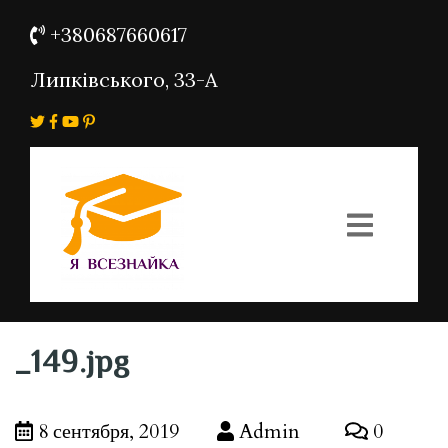
+380687660617
Липківського, 33-А
_149.jpg
8 сентября, 2019
Admin
0