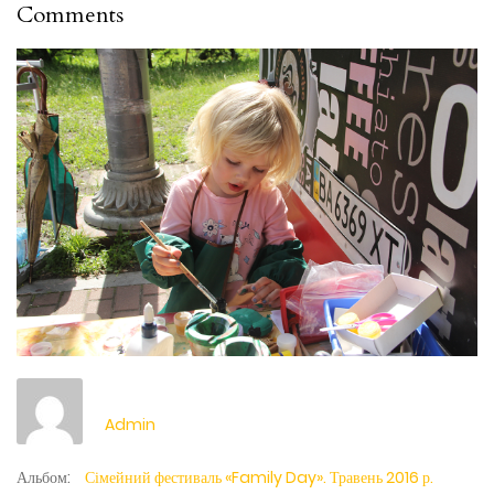
Comments
Admin
Альбом:
Сімейний фестиваль «Family Day». Травень 2016 р.