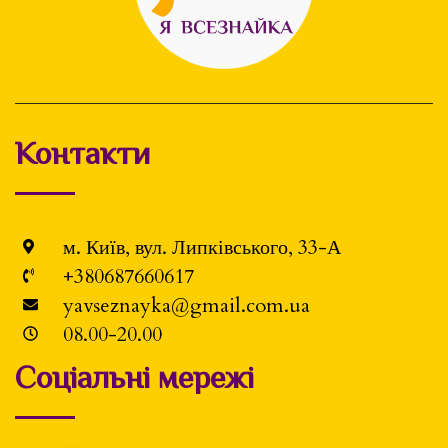
Контакти
м. Київ, вул. Липківського, 33-А
+380687660617
yavseznayka@gmail.com.ua
08.00-20.00
Соціальні мережі