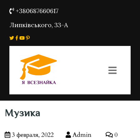
+380687660617
Липківського, 33-А
Музика
3 февраля, 2022
Admin
0