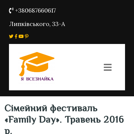
+380687660617
Липківського, 33-А
Сімейний фестиваль
«Family Day». Травень 2016
р.