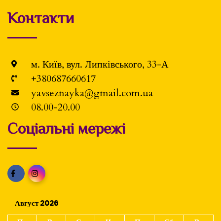
Контакти
м. Київ, вул. Липківського, 33-А
+380687660617
yavseznayka@gmail.com.ua
08.00-20.00
Соціальні мережі
Август 2026