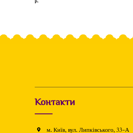
р.
Контакти
м. Київ, вул. Липківського, 33-А