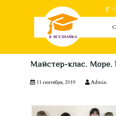
+3
С
Майстер-клас. Море. 
11 сентября, 2019
Admin