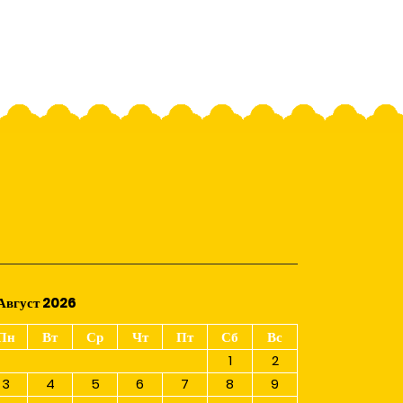
Август 2026
Пн
Вт
Ср
Чт
Пт
Сб
Вс
1
2
3
4
5
6
7
8
9