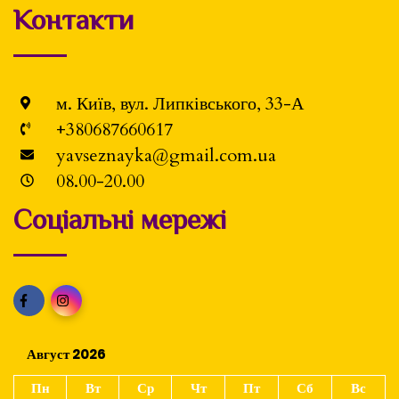
Контакти
м. Київ, вул. Липківського, 33-А
+380687660617
yavseznayka@gmail.com.ua
08.00-20.00
Соціальні мережі
Август 2026
Пн
Вт
Ср
Чт
Пт
Сб
Вс