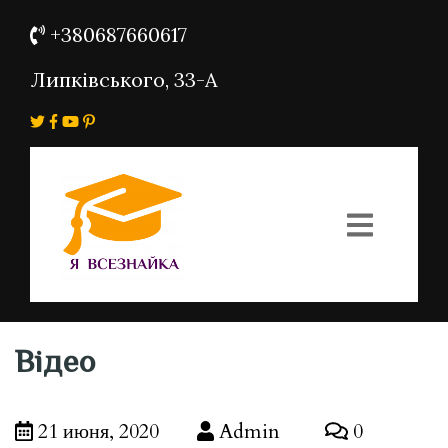
+380687660617
Липківського, 33-А
Відео
21 июня, 2020
Admin
0