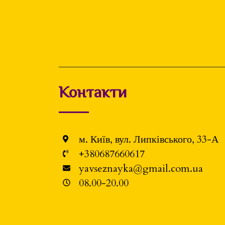
Контакти
м. Київ, вул. Липківського, 33-А
+380687660617
yavseznayka@gmail.com.ua
08.00-20.00