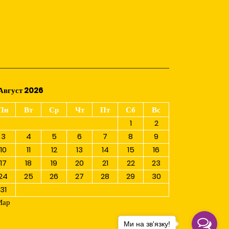
Август 2026
Пн
Вт
Ср
Чт
Пт
Сб
Вс
1
2
3
4
5
6
7
8
9
10
11
12
13
14
15
16
17
18
19
20
21
22
23
24
25
26
27
28
29
30
31
Мар
Ми на зв'язку!