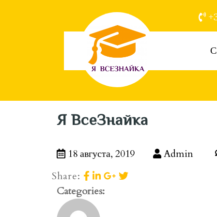
+3
С
Я ВсеЗнайка
18 августа, 2019
Admin
Share:
Categories: