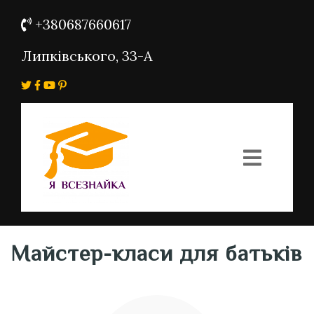
+380687660617
Липківського, 33-А
Майстер-класи для батьків