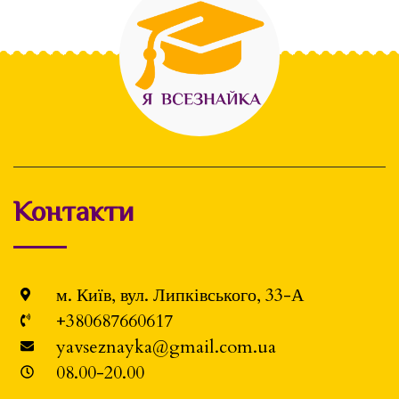
Контакти
м. Київ, вул. Липківського, 33-А
+380687660617
yavseznayka@gmail.com.ua
08.00-20.00